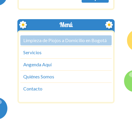
Menú
Limpieza de Piojos a Domicilio en Bogotá
Servicios
Angenda Aquí
Quiénes Somos
Contacto