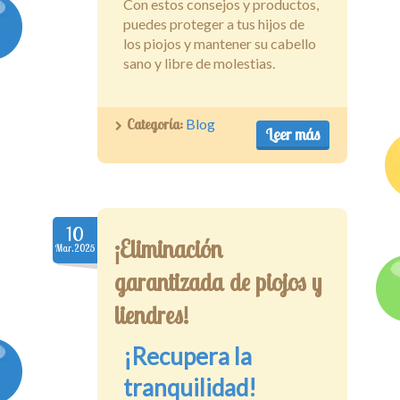
Con estos consejos y productos,
puedes proteger a tus hijos de
los piojos y mantener su cabello
sano y libre de molestias.
Categoría:
Blog
Leer más
10
¡Eliminación
Mar.2025
garantizada de piojos y
liendres!
¡Recupera la
tranquilidad!