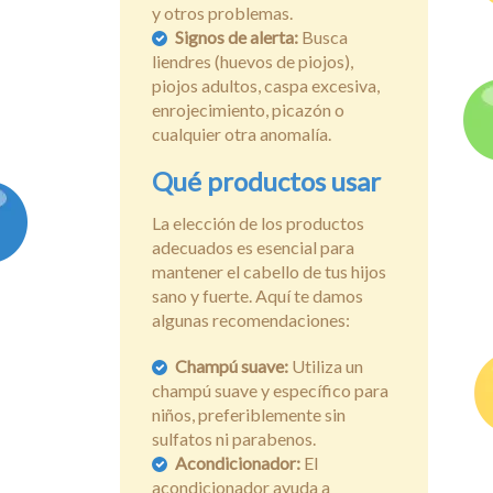
y otros problemas.
Signos de alerta:
Busca
liendres (huevos de piojos),
piojos adultos, caspa excesiva,
enrojecimiento, picazón o
cualquier otra anomalía.
Qué productos usar
La elección de los productos
adecuados es esencial para
mantener el cabello de tus hijos
sano y fuerte. Aquí te damos
algunas recomendaciones:
Champú suave:
Utiliza un
champú suave y específico para
niños, preferiblemente sin
sulfatos ni parabenos.
Acondicionador:
El
acondicionador ayuda a