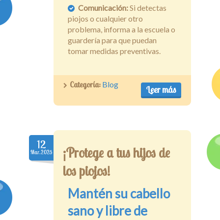
Comunicación:
Si detectas
piojos o cualquier otro
problema, informa a la escuela o
guardería para que puedan
tomar medidas preventivas.
Categoría:
Blog
Leer más
12
¡Protege a tus hijos de
Mar.2025
los piojos!
Mantén su cabello
sano y libre de