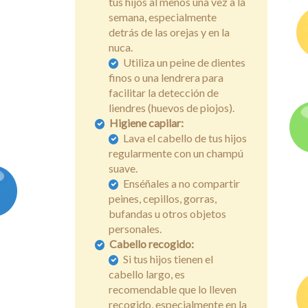
tus hijos al menos una vez a la
semana, especialmente
detrás de las orejas y en la
nuca.
Utiliza un peine de dientes
finos o una lendrera para
facilitar la detección de
liendres (huevos de piojos).
Higiene capilar:
Lava el cabello de tus hijos
regularmente con un champú
suave.
Enséñales a no compartir
peines, cepillos, gorras,
bufandas u otros objetos
personales.
Cabello recogido:
Si tus hijos tienen el
cabello largo, es
recomendable que lo lleven
recogido, especialmente en la