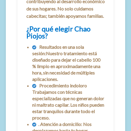
contribuyendo al desarrollo económico
de sus hogares. No solo cuidamos
cabecitas; también apoyamos familias.
¿Por qué elegir Chao
Piojos?
Resultados en una sola
sesión:Nuestro tratamiento está
diseñado para dejar el cabello 100
% limpio en aproximadamente una
hora, sin necesidad de múltiples
aplicaciones.
Procedimiento indoloro
Trabajamos con técnicas
especializadas que no generan dolor
ni maltrato capilar. Los niños pueden
estar tranquilos durante todo el
proceso.
. Atención a domicilio:
Nos
desplazamos hasta tu hogar,