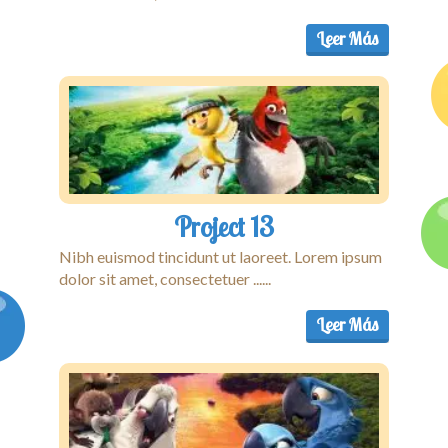
Leer Más
Project 13
Nibh euismod tincidunt ut laoreet. Lorem ipsum
dolor sit amet, consectetuer ......
Leer Más