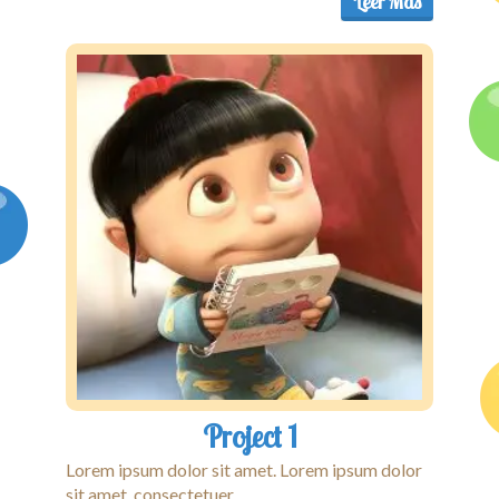
Leer Más
Project 1
Lorem ipsum dolor sit amet. Lorem ipsum dolor
sit amet, consectetuer ...